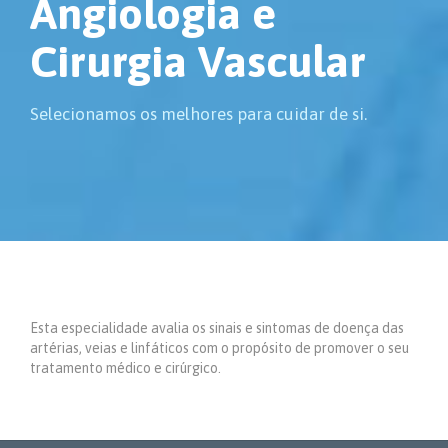
Angiologia e
Cirurgia Vascular
Selecionamos os melhores para cuidar de si.
Esta especialidade avalia os sinais e sintomas de doença das
artérias, veias e linfáticos com o propósito de promover o seu
tratamento médico e cirúrgico.