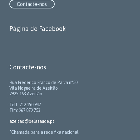
Contacte-nos
Página de Facebook
Contacte-nos
Rua Frederico Franco de Paiva n°50
Vila Nogueira de Azeitão
2925-163 Azeitão
Telf. 212 190 947
Tlm: 967 879 753
azeitao@belasaude.pt
*Chamada para a rede fixa nacional.