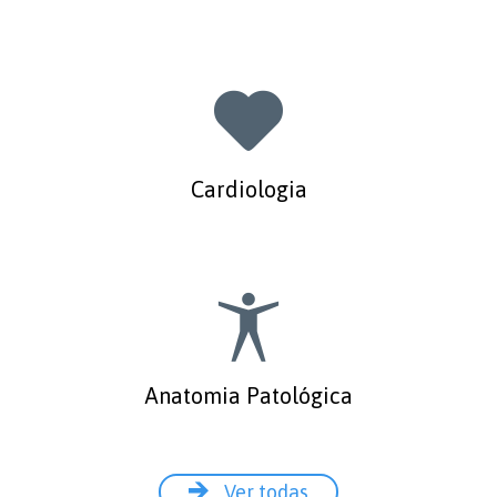

Cardiologia

Anatomia Patológica

Ver todas