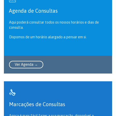
Agenda de Consultas
Aqui poderá consultar todos os nossos horários e dias de
consulta.
Dispomos de um horário alargado a pensar em si.
Ver Agenda →

Marcações de Consultas
Agora é mais fácil fazer a sua marcação, disponível a