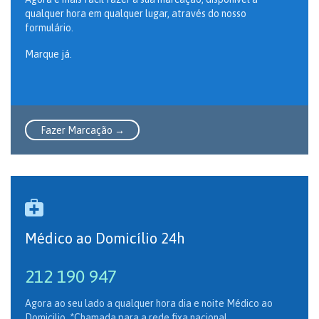
qualquer hora em qualquer lugar, através do nosso
formulário.
Marque já.
Fazer Marcação →

Médico ao Domicílio 24h
212 190 947
Agora ao seu lado a qualquer hora dia e noite Médico ao
Domicilio.
*Chamada para a rede fixa nacional.