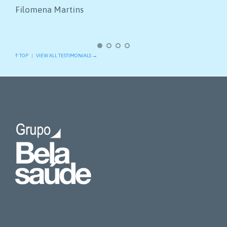
Filomena Martins
↑ TOP
|
VIEW ALL TESTIMONIALS →