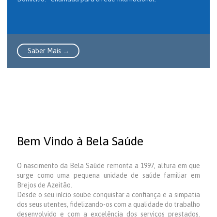
Saber Mais →
Bem Vindo à Bela Saúde
O nascimento da Bela Saúde remonta a 1997, altura em que
surge como uma pequena unidade de saúde familiar em
Brejos de Azeitão.
Desde o seu início soube conquistar a confiança e a simpatia
dos seus utentes, fidelizando-os com a qualidade do trabalho
desenvolvido e com a excelência dos serviços prestados.