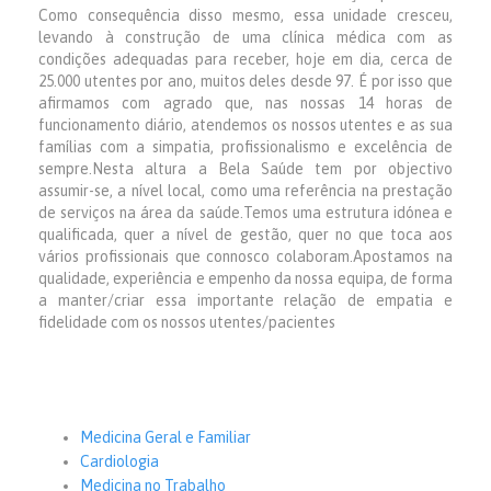
Como consequência disso mesmo, essa unidade cresceu,
levando à construção de uma clínica médica com as
condições adequadas para receber, hoje em dia, cerca de
25.000 utentes por ano, muitos deles desde 97. É por isso que
afirmamos com agrado que, nas nossas 14 horas de
funcionamento diário, atendemos os nossos utentes e as sua
famílias com a simpatia, profissionalismo e excelência de
sempre.Nesta altura a Bela Saúde tem por objectivo
assumir-se, a nível local, como uma referência na prestação
de serviços na área da saúde.Temos uma estrutura idónea e
qualificada, quer a nível de gestão, quer no que toca aos
vários profissionais que connosco colaboram.Apostamos na
qualidade, experiência e empenho da nossa equipa, de forma
a manter/criar essa importante relação de empatia e
fidelidade com os nossos utentes/pacientes
Medicina Geral e Familiar
Cardiologia
Medicina no Trabalho