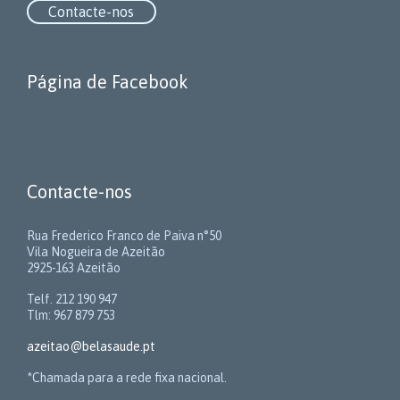
Contacte-nos
Página de Facebook
Contacte-nos
Rua Frederico Franco de Paiva n°50
Vila Nogueira de Azeitão
2925-163 Azeitão
Telf. 212 190 947
Tlm: 967 879 753
azeitao@belasaude.pt
*Chamada para a rede fixa nacional.