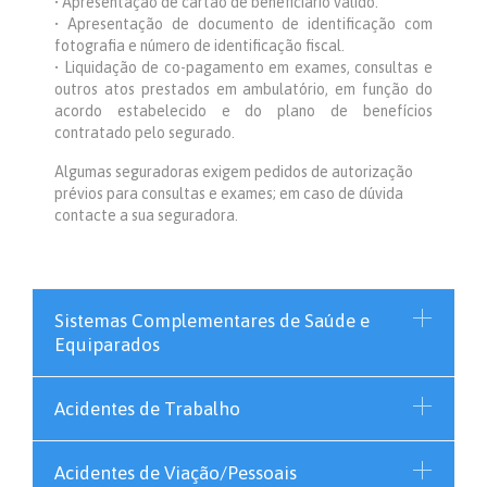
• Apresentação de cartão de beneficiário válido.
• Apresentação de documento de identificação com
fotografia e número de identificação fiscal.
• Liquidação de co-pagamento em exames, consultas e
outros atos prestados em ambulatório, em função do
acordo estabelecido e do plano de benefícios
contratado pelo segurado.
Algumas seguradoras exigem pedidos de autorização
prévios para consultas e exames; em caso de dúvida
contacte a sua seguradora.
Sistemas Complementares de Saúde e
Equiparados
Acidentes de Trabalho
Acidentes de Viação/Pessoais